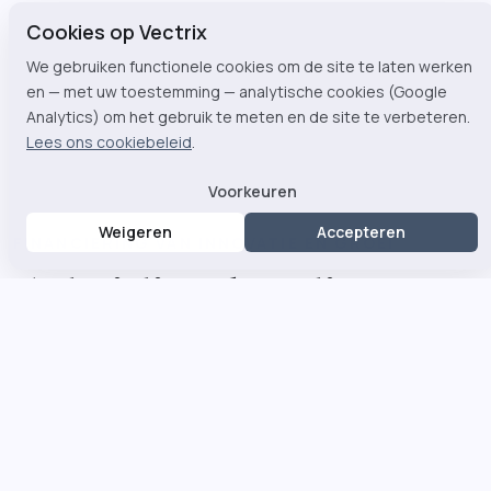
Cookies op Vectrix
We gebruiken functionele cookies om de site te laten werken
en — met uw toestemming — analytische cookies (Google
Analytics) om het gebruik te meten en de site te verbeteren.
Lees ons cookiebeleid
.
Voorkeuren
Weigeren
Accepteren
FINANCIERING VAN INNOVATIE EN GROEI
Subsidies, kredieten
en risicokapitaal