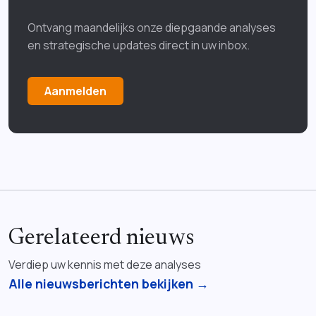
Ontvang maandelijks onze diepgaande analyses
en strategische updates direct in uw inbox.
Aanmelden
Gerelateerd nieuws
Verdiep uw kennis met deze analyses
Alle nieuwsberichten bekijken →