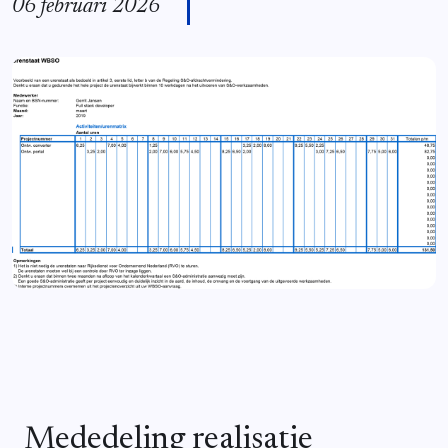
06 februari 2026
Mededeling realisatie