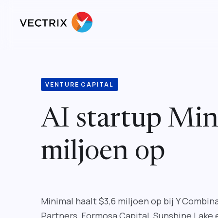
VENTURE CAPITAL
AI startup Min
miljoen op
Minimal haalt $3,6 miljoen op bij Y Combi
Partners, Formosa Capital, Sunshine Lake e