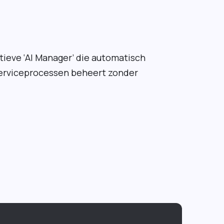
tieve ‘AI Manager’ die automatisch
serviceprocessen beheert zonder