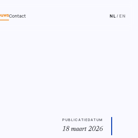
euws
Contact
NL
/
EN
PUBLICATIEDATUM
18 maart 2026