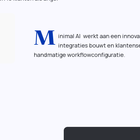
M
inimal AI werkt aan een innova
integraties bouwt en klanten
handmatige workflowconfiguratie.