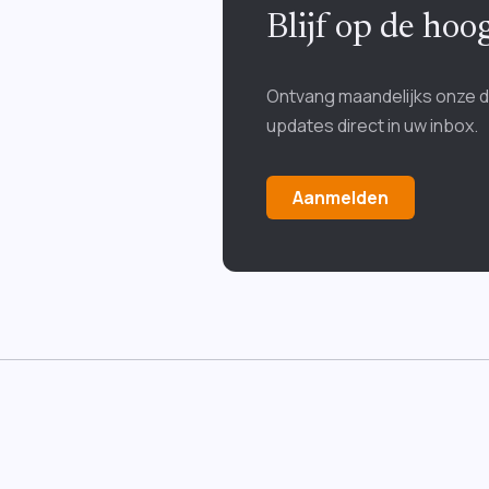
Blijf op de ho
Ontvang maandelijks onze 
updates direct in uw inbox.
Aanmelden