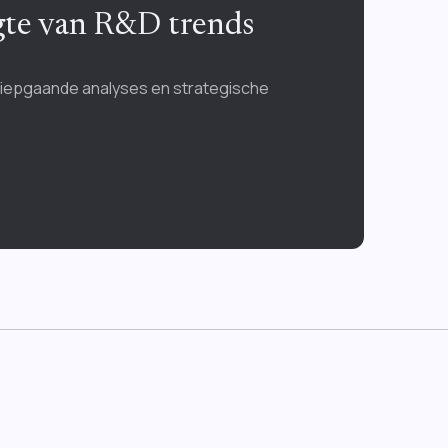
ogte van R&D trends
diepgaande analyses en strategische