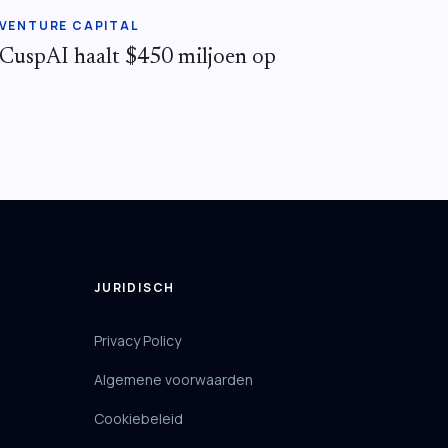
VENTURE CAPITAL
CuspAI haalt $450 miljoen op
JURIDISCH
Privacy Policy
Algemene voorwaarden
Cookiebeleid