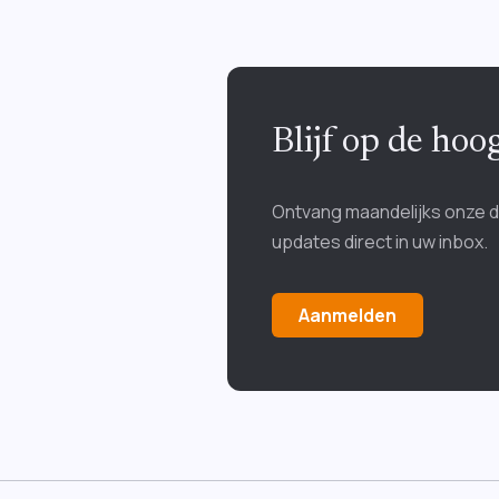
Blijf op de ho
Ontvang maandelijks onze 
updates direct in uw inbox.
Aanmelden