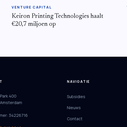
VENTURE CAPITAL
Keiron Printing Technologies haalt
€20,7 miljoen op
T
NAVIGATIE
 Park 400
Subsidies
 Amsterdam
Nieuws
mer: 34226716
Contact