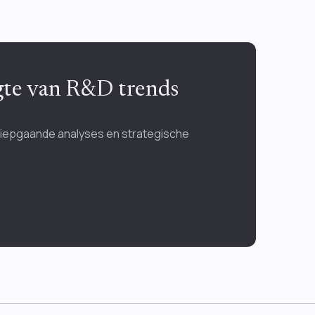
ogte van R&D trends
diepgaande analyses en strategische