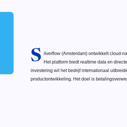
S
ilverflow (Amsterdam) ontwikkelt cloud-nat
Het platform biedt realtime data en direc
investering wil het bedrijf internationaal uitbr
productontwikkeling. Het doel is betalingsverwerk