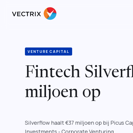
VENTURE CAPITAL
Fintech Silver
miljoen op
Silverflow haalt €37 miljoen op bij Picus C
Investments - Corporate Venturing.