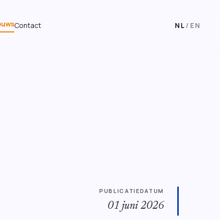
euws
Contact
NL
/
EN
PUBLICATIEDATUM
01 juni 2026