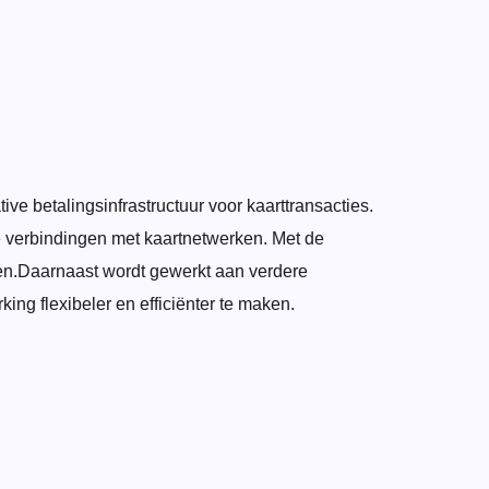
ive betalingsinfrastructuur voor kaarttransacties.
te verbindingen met kaartnetwerken. Met de
eiden.Daarnaast wordt gewerkt aan verdere
ing flexibeler en efficiënter te maken.