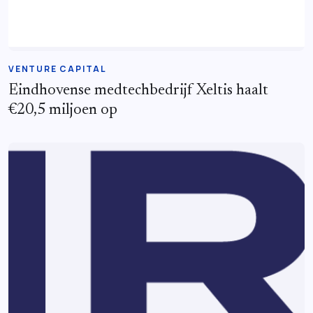
VENTURE CAPITAL
Eindhovense medtechbedrijf Xeltis haalt
€20,5 miljoen op