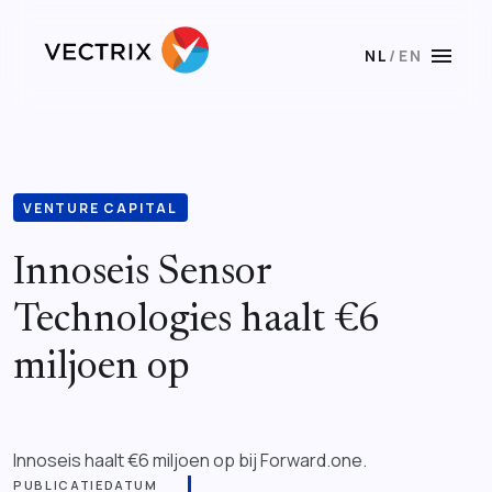
menu
NL
/
EN
VENTURE CAPITAL
Innoseis Sensor
Technologies haalt €6
miljoen op
Innoseis haalt €6 miljoen op bij Forward.one.
PUBLICATIEDATUM