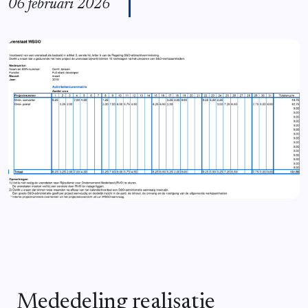
06 februari 2026
Mededeling realisatie