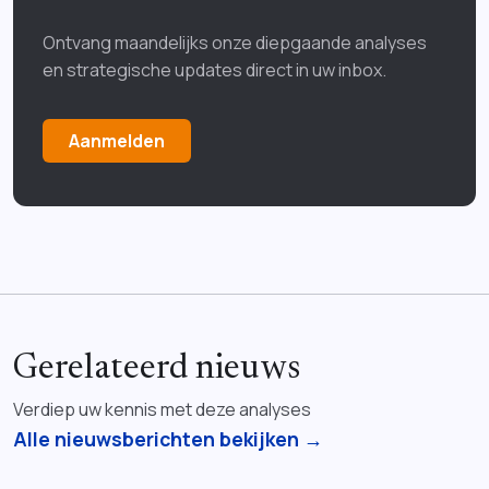
Ontvang maandelijks onze diepgaande analyses
en strategische updates direct in uw inbox.
Aanmelden
Gerelateerd nieuws
Verdiep uw kennis met deze analyses
Alle nieuwsberichten bekijken →