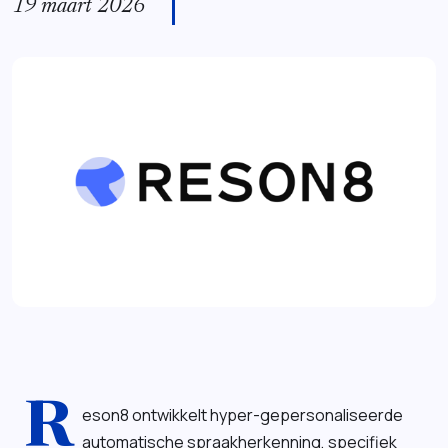
19 maart 2026
R
eson8 ontwikkelt hyper-gepersonaliseerde
automatische spraakherkenning, specifiek