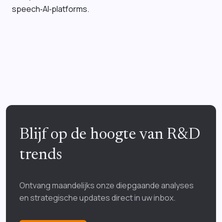
speech‑AI‑platforms.
Blijf op de hoogte van R&D
trends
Ontvang maandelijks onze diepgaande analyses
en strategische updates direct in uw inbox.