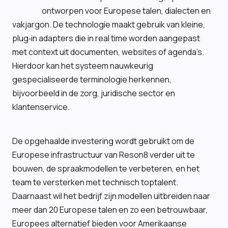
ontworpen voor Europese talen, dialecten en
vakjargon. De technologie maakt gebruik van kleine,
plug‑in adapters die in real time worden aangepast
met context uit documenten, websites of agenda’s.
Hierdoor kan het systeem nauwkeurig
gespecialiseerde terminologie herkennen,
bijvoorbeeld in de zorg, juridische sector en
klantenservice.
De opgehaalde investering wordt gebruikt om de
Europese infrastructuur van Reson8 verder uit te
bouwen, de spraakmodellen te verbeteren, en het
team te versterken met technisch toptalent.
Daarnaast wil het bedrijf zijn modellen uitbreiden naar
meer dan 20 Europese talen en zo een betrouwbaar,
Europees alternatief bieden voor Amerikaanse