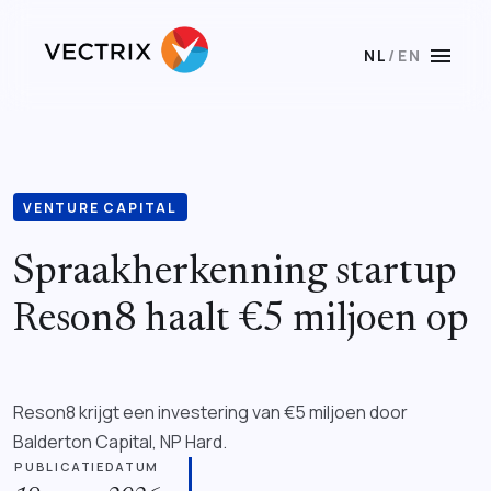
menu
NL
/
EN
VENTURE CAPITAL
Spraakherkenning startup
Reson8 haalt €5 miljoen op
Reson8 krijgt een investering van €5 miljoen door
Balderton Capital, NP Hard.
PUBLICATIEDATUM