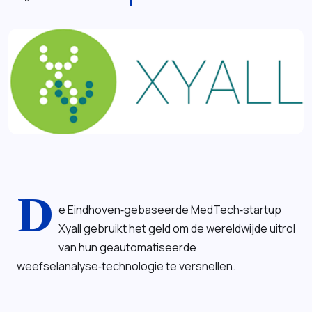
D
e Eindhoven‑gebaseerde MedTech‑startup
Xyall gebruikt het geld om de wereldwijde uitrol
van hun geautomatiseerde
weefselanalyse‑technologie te versnellen.