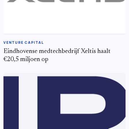
VENTURE CAPITAL
Eindhovense medtechbedrijf Xeltis haalt
€20,5 miljoen op