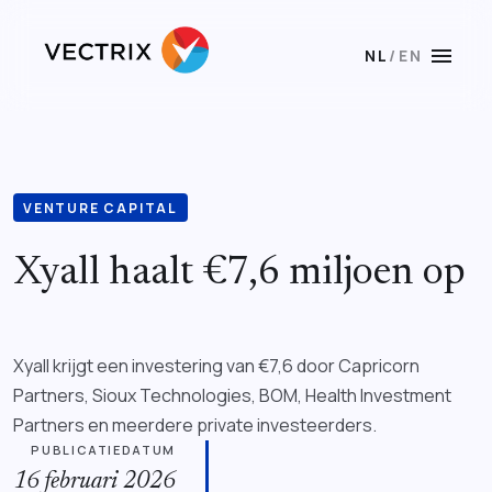
menu
NL
/
EN
VENTURE CAPITAL
Xyall haalt €7,6 miljoen op
Xyall krijgt een investering van €7,6 door Capricorn
Partners, Sioux Technologies, BOM, Health Investment
Partners en meerdere private investeerders.
PUBLICATIEDATUM
16 februari 2026