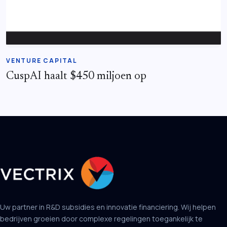
VENTURE CAPITAL
CuspAI haalt $450 miljoen op
Uw partner in R&D subsidies en innovatie financiering. Wij helpen
bedrijven groeien door complexe regelingen toegankelijk te