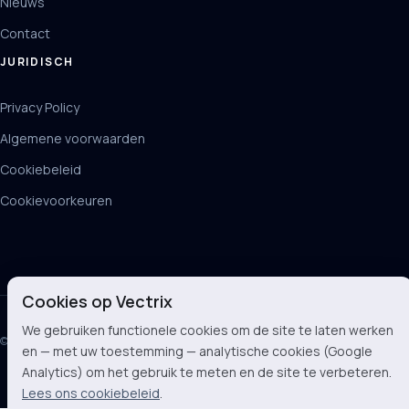
Nieuws
Contact
JURIDISCH
Privacy Policy
Algemene voorwaarden
Cookiebeleid
Cookievoorkeuren
Cookies op Vectrix
We gebruiken functionele cookies om de site te laten werken
© 2026 Vectrix BV
en — met uw toestemming — analytische cookies (Google
Analytics) om het gebruik te meten en de site te verbeteren.
Lees ons cookiebeleid
.