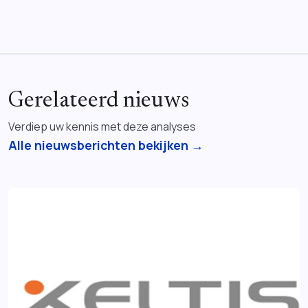
Gerelateerd nieuws
Verdiep uw kennis met deze analyses
Alle nieuwsberichten bekijken →