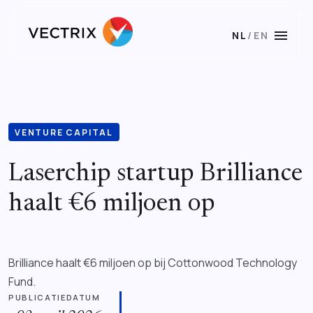
menu
NL
/
EN
VENTURE CAPITAL
Laserchip startup Brilliance
haalt €6 miljoen op
Brilliance haalt €6 miljoen op bij Cottonwood Technology
Fund.
PUBLICATIEDATUM