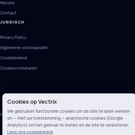
Nieuws
Contact
JURIDISCH
Privacy Policy
Algemene voorwaarden
Cookiebeleid
Cookievoorkeuren
Cookies op Vectrix
We gebruiken functionele cookies om de site te laten werken
© 2026 Vectrix BV
en — met uw toestemming — analytische cookies (Google
Analytics) om het gebruik te meten en de site te verbeteren.
Lees ons cookiebeleid
.