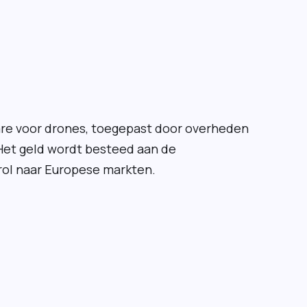
ware voor drones, toegepast door overheden
 Het geld wordt besteed aan de
rol naar Europese markten.