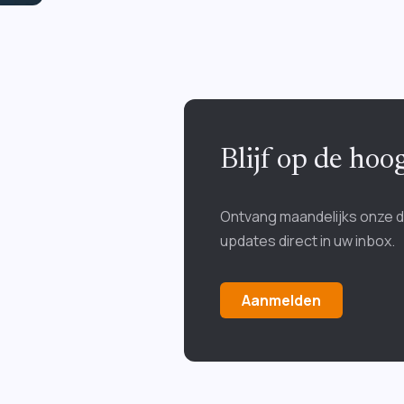
Blijf op de ho
Ontvang maandelijks onze 
updates direct in uw inbox.
Aanmelden