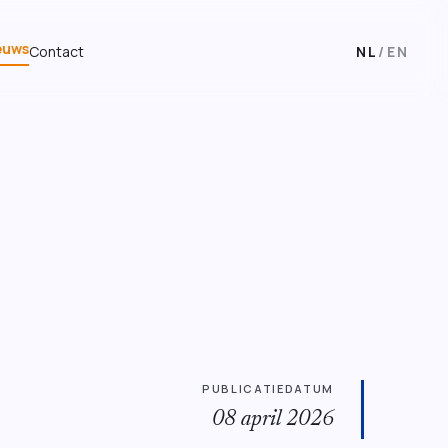
euws
Contact
NL
/
EN
PUBLICATIEDATUM
08 april 2026