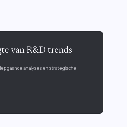
ogte van R&D trends
diepgaande analyses en strategische