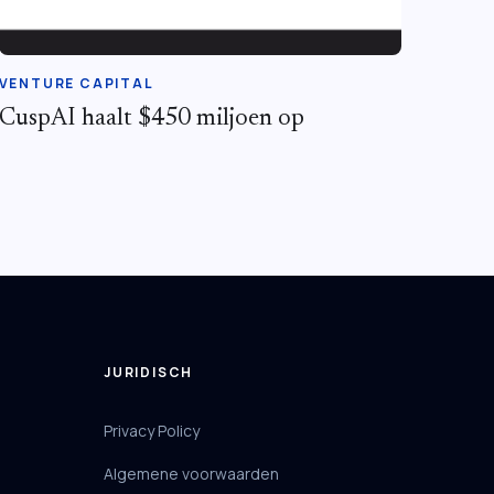
VENTURE CAPITAL
CuspAI haalt $450 miljoen op
JURIDISCH
Privacy Policy
Algemene voorwaarden