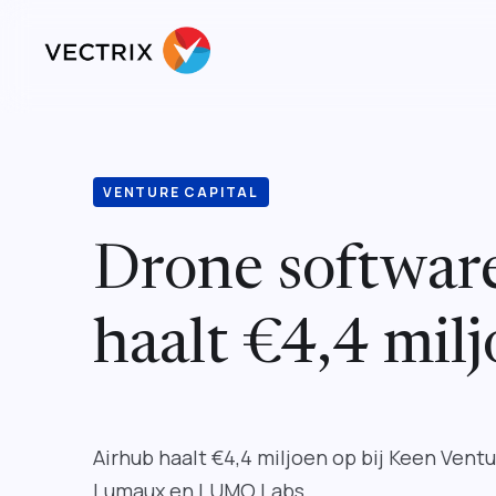
VENTURE CAPITAL
Drone softwar
haalt €4,4 mil
Airhub haalt €4,4 miljoen op bij Keen Vent
Lumaux en LUMO Labs.