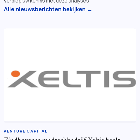
Verdiep uw kennis met deze analyses
Alle nieuwsberichten bekijken →
VENTURE CAPITAL