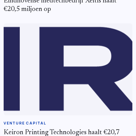
Eindhovense medtechbedrijf Xeltis haalt
€20,5 miljoen op
VENTURE CAPITAL
Keiron Printing Technologies haalt €20,7